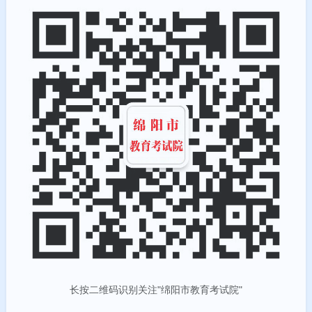
长按二维码识别关注"绵阳市教育考试院"