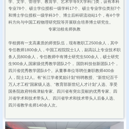
学、文学、管理学、教育学、艺术学等9大学科门类，设有本科
专业78个、硕士学位授权一级学科17个、硕士专业学位类别7个
和博士学位授权一级学科3个、博士后科研流动站1个，有4个学
科方向与中国工程物理研究院等开展联合培养博士研究生。
专家治校名师执教
学校拥有一支高素质的师资队伍，现有教职工2500余人，其中
专任教师1800余人，中国工程院院士1人，副高以上专业技术职
务人员800余人，专任教师中有博士研究生500余人，硕士研究
生900余人,国家级优秀教学团队2个， 国防科技创新团队1个，
四川省优秀教学团队6个。从董事单位等聘任兼职教师400余
人，院士12人。有“长江学者奖励计划”特聘教授、“新世纪百千
万人才工程”国家级人选、“教育部新世纪人才计划”人选、享受
国务院政府特殊津贴专家、四川省有突出贡献的优秀专家、四
川省学术和技术带头人、四川省学术和技术带头人后备人选、
四川省教学名师140余人次。