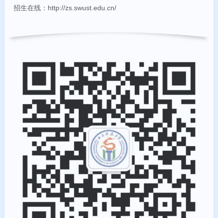
招生在线：http://zs.swust.edu.cn/