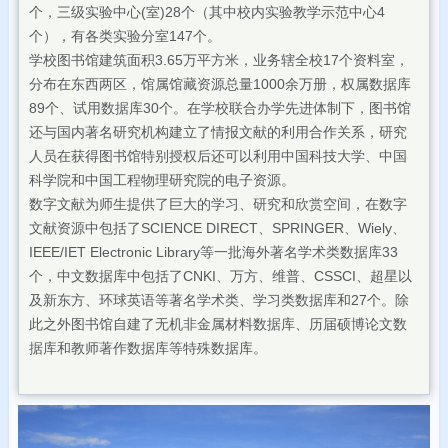
个，三级实验中心(室)28个（其中校内实验教学示范中心4
个），有各类实验分室147个。
学校图书馆建筑面积3.65万平方米，业务辖全校17个资料室，
分布在东西两区，馆属馆藏资源总量1000余万册，权属数据库
89个、试用数据库30个。在学校联合办学先进体制下，图书馆
还与国内著名研究机构建立了情报文献的利用合作关系，研究
人员在获得图书馆特别授权后还可以利用中国科技大学、中国
科学院和中国工程物理研究院的电子资源。
数字文献为师生提供了巨大的学习、研究和欣赏空间，在数字
文献资源中包括了SCIENCE DIRECT、SPRINGER、Wiely、
IEEE/IET Electronic Library等一批海外著名学术类数据库33
个，中文数据库中包括了CNKI、万方、维普、CSSCI、超星以
及新东方、环球英语等著名学术类、学习类数据库和27个。除
此之外图书馆自建了无机非金属材料数据库、历届硕博论文数
据库和教师著作数据库等特殊数据库。