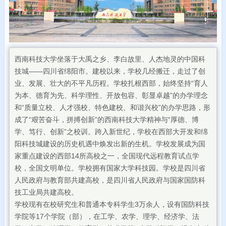
西南科技大学坐落于大禹之乡、李白故里、人杰地灵的中国科
技城——四川省绵阳市。建校以来，学校几经搬迁，走过了创
业、发展、壮大的不平凡历程。学校扎根西部，始终坚持“育人
为本、德育为先、科学理性、开放包容、彰显卓越”的办学理念
和“质量立校、人才强校、特色建校、和谐兴校”的办学思路，形
成了“艰苦奋斗，拼搏创新”的西南科技大学精神与“厚德、博
学、笃行、创新”之校训。跨入新世纪，学校在西部大开发和绵
阳科技城建设的历史机遇中焕发出新的生机。学校发展成为国
家重点建设的西部14所高校之一，全国现代远程教育试点学
校，全国文明单位。学校拥有国家大学科技园。学校是四川省
人民政府与教育部共建高校，是四川省人民政府与国家国防科
技工业局共建高校。
学校现有在校研究生和普通本专科学生3万余人，设有国防科技
学院等17个学院（部），在工学、农学、理学、经济学、法