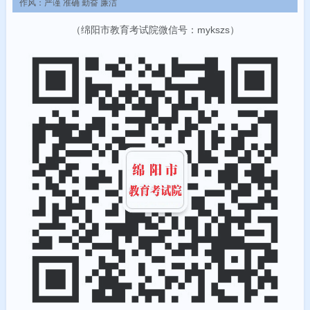
作风：严谨 准确 勤奋 廉洁
（绵阳市教育考试院微信号：mykszs）