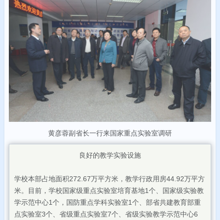
黄彦蓉副省长一行来国家重点实验室调研
良好的教学实验设施
学校本部占地面积272.67万平方米，教学行政用房44.92万平方
米。目前，学校国家级重点实验室培育基地1个、国家级实验教
学示范中心1个，国防重点学科实验室1个、部省共建教育部重
点实验室3个、省级重点实验室7个、省级实验教学示范中心6