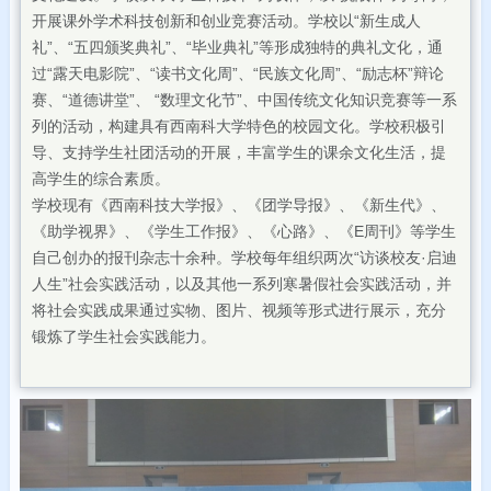
开展课外学术科技创新和创业竞赛活动。学校以“新生成人
礼”、“五四颁奖典礼”、“毕业典礼”等形成独特的典礼文化，通
过“露天电影院”、“读书文化周”、“民族文化周”、“励志杯”辩论
赛、“道德讲堂”、 “数理文化节”、中国传统文化知识竞赛等一系
列的活动，构建具有西南科大学特色的校园文化。学校积极引
导、支持学生社团活动的开展，丰富学生的课余文化生活，提
高学生的综合素质。
学校现有《西南科技大学报》、《团学导报》、《新生代》、
《助学视界》、《学生工作报》、《心路》、《E周刊》等学生
自己创办的报刊杂志十余种。学校每年组织两次“访谈校友·启迪
人生”社会实践活动，以及其他一系列寒暑假社会实践活动，并
将社会实践成果通过实物、图片、视频等形式进行展示，充分
锻炼了学生社会实践能力。