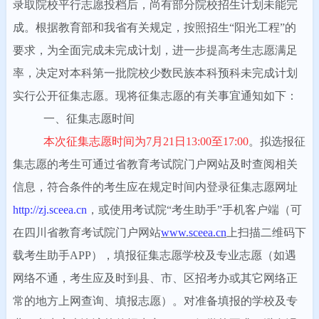
录取
院校平行志愿投档后，尚有部分院校招生计划未能完
成。根据教育部和我省有关规定，按照招生“阳光工程”的
要求，为全面完成未完成计划，进一步提高考生志愿满足
率，决定对本科第一批院校
少数民族本科预科未完成计划
实行公开征集志愿。现将征集志愿的有关事宜通知如下：
一、征集志愿时间
本次征集志愿时间为7月21日13:00至17:00
。
拟选报征
集志愿的考生可通过省教育考试院门户网站及时查阅相关
信息，符合条件的考生应在规定时间内登录征集志愿网址
http://zj.sceea.cn
，或使用考试院“考生助手”手机客户端（可
在四川省教育考试院门户网站
www.sceea.cn
上扫描二维码下
载考生助手APP），填报征集志愿学校及专业志愿（如遇
网络不通，考生应及时到县、市、区招考办或其它网络正
常的地方上网查询、填报志愿）。对准备填报的学校及专