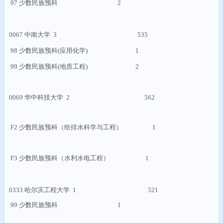
97
少数民族预科
2
0067
中南大学
3 535
98
少数民族预科
(
应用化学
) 1
99
少数民族预科
(
地质工程
) 2
0069
华中科技大学
2 562
F2
少数民族预科（给排水科学与工程）
1
F3
少数民族预科（水利水电工程）
1
0333
哈尔滨工程大学
1 521
99
少数民族预科
1