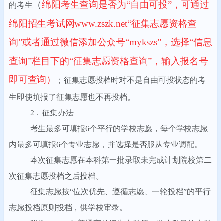
（
绵阳考生查询是否为“自由可投”，可通过
的考生
绵阳招生考试网
www.zszk.net
“征集志愿资格查
询”或者通过微信添加公众号“
mykszs
”，选择“信息
查询”栏目下的“征集志愿资格查询”，输入报名号
即可查询）
；征集志愿投档时对不是自由可投状态的考
生即使填报了征集志愿也不再投档。
2．征集办法
考生最多可填报6个平行的学校志愿，每个学校志愿
内最多可填报6个专业志愿，并选择是否服从专业调配。
本次征集志愿在本科第一批录取未完成计划院校第二
次征集志愿投档之后投档。
征集志愿按“位次优先、遵循志愿、一轮投档”的平行
志愿投档原则投档，供学校审录。