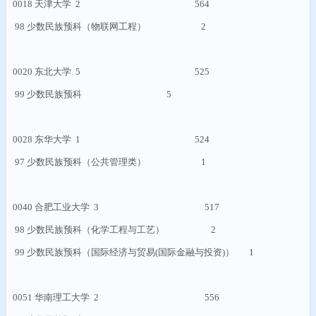
0018
天津大学
2 564
98
少数民族预科（物联网工程）
2
0020
东北大学
5 525
99
少数民族预科
5
0028
东华大学
1 524
97
少数民族预科（公共管理类）
1
0040
合肥工业大学
3 517
98
少数民族预科（化学工程与工艺）
2
99
少数民族预科（国际经济与贸易
(
国际金融与投资
)
）
1
0051
华南理工大学
2 556