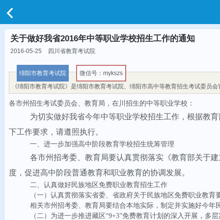
关于做好我省2016年中等职业学校招生工作的通知
2016-05-25
四川省教育考试院
绵阳市教育考试院
微信号：mykszs
《绵阳市教育考试院》是绵阳市教育考试院、绵阳市高中等教育招生考试委员会
各市州招生考试委员会、教育局，在川招生的中等职业学校：
为切实做好我省今年中等职业学校招生工作，根据教育
下工作要求，请遵照执行。
一、进一步加强高中阶段教育学校招生统筹管理
各市州招考
委
、教育局要认真贯彻落实《教育部关于建
度，促进高中阶段普通教育和职业教育的协调发展。
二、认真做好民族地区免费职业教育招生工作
（一）认真贯彻落实省委、省政府关于民族地区免费职业教育
相关市州招考委、教育局要结合本地实际，制定并实施好今年
（二）为进一步推进藏区
“
9+3
”
免费教育计划的深入开展，多层