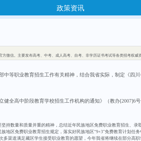
政策资讯
官方微信。主要发布高考、中考、成人高考、自考、非学历证书考试等各类招考权威
部中等职业教育招生工作有关精神，结合我省实际，制定《四川
立健全高中阶段教育学校招生工作机构的通知》（教办
[2007]6
号
要坚持数量和质量并重的精神，总结近年民族地区免费职业教育招生、录
民族地区免费职业教育招生规定，落实好民族地区
“
9+3
”
免费教育计划任务
次多渠道满足藏区学生接受职业教育的愿望，今年我省将继续在部分高职