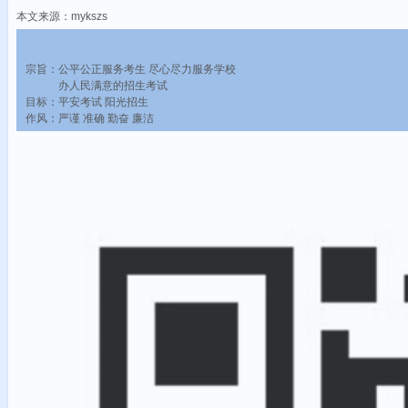
本文来源：mykszs
宗旨：公平公正服务考生 尽心尽力服务学校
办人民满意的招生考试
目标：平安考试 阳光招生
作风：严谨 准确 勤奋 廉洁