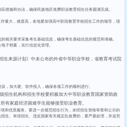
相应措施和办法，确保民族地区免费职业教育招生任务圆满完成。
工作量大，难度高，各地要加强高中阶段教育学校招生工作的领导，强
院的相关要求采集考生基础信息，确保考生基础信息的规范和准确。
生电子档案，实行信息化管理。
招生来源计划》中未公布的外省中等职业学校，省教育考试院
建设，加大硬、软件投入，确保各项工作的顺利进行。
级招生机构和招生学校要积极加大中等职业教育国家资助政
括所有家庭经济困难学生能够接受职业教育。
环境和优质服务。要进一步规范招生行为，未经招生资格审查和公示的
法招生、有偿招生、违反国家有关规定乱收费的，要严肃处理，并追究