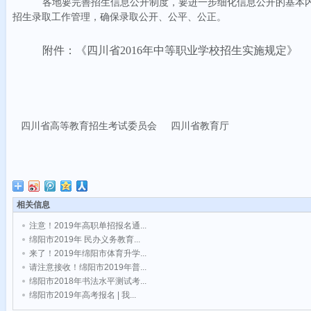
各地要完善招生信息公开制度，要进一步细化信息公开的基本
招生录取工作管理，确保录取公开、公平、公正。
附件：《四川省
2016
年中等职业学校招生实施规定》
四川省高等教育招生考试委员会
四川省教育厅
相关信息
注意！2019年高职单招报名通...
绵阳市2019年 民办义务教育...
来了！2019年绵阳市体育升学...
请注意接收！绵阳市2019年普...
绵阳市2018年书法水平测试考...
绵阳市2019年高考报名 | 我...