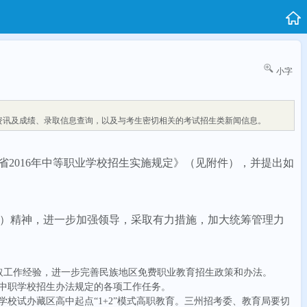
小字
资讯及成绩、录取信息查询，以及与考生密切相关的考试招生类新闻信息。
省
2016
年中等职业学校招生实施规定》（见附件），并提出如
）精神，进一步加强领导，采取有力措施，加大统筹管理力
取工作经验，进一步完善民族地区免费职业教育招生政策和办法。
中职学校招生办法规定的各项工作任务。
学校试办藏区高中起点
“
1+2
”模式
高职教育。三州招考委、教育局要切