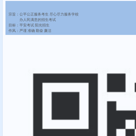
宗旨：公平公正服务考生 尽心尽力服务学校
办人民满意的招生考试
目标：平安考试 阳光招生
作风：严谨 准确 勤奋 廉洁