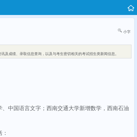
小字
资讯及成绩、录取信息查询，以及与考生密切相关的考试招生类新闻信息。
哲学、中国语言文字；西南交通大学新增数学，西南石油
括：