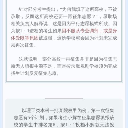
针对部分考生提出，“为何我填了这所高校，不被
录取，反而这所高校还要一再征集志愿？”，录取场
相关负责人解释说，这是因为平行志愿模式所致。因
为按1：1进档的考生如果
因不服从专业调剂，或是身
体受限等原因
被退档，这所学校就会因为计划未完成
须再次征集。
这就说明，部分高校一再征集并非是因为征集志
愿无人填报生源不足，而是按录取规则学校须为完成
招生计划反复征集志愿。
以理工类本科一批某院校甲为例，第一次征集
志愿有5个计划，如果考生小辉在征集志愿填报该
校的学生中排名第6，按1：1投档小辉就无法投