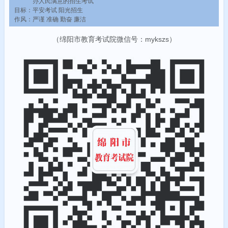
办人民满意的招生考试
目标：平安考试 阳光招生
作风：严谨 准确 勤奋 廉洁
（绵阳市教育考试院微信号：mykszs）