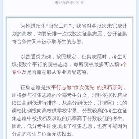
为推进招生“阳光工程”，我省对各批次未完成计
划的高校，均要安排一次或数次征集志愿，公开征集
符合条件又未被录取考生的志愿。
以普通类为例，按照规定，征集志愿时，考生可
填报数个平行的院校志愿，每所院校
最多可以填
6个
专业
及是否愿意服从专业调配选项。
征集志愿是按
平行志愿“位次优先”的投档原则
，
即将参与征集志愿的全部考生分文、理科依据投档成
绩由高到低进行排序，从高分到低分，并按照1：1的
调档比例投向高校供学校审录。分数较高的考生在征
集志愿中被投档及录取的几率高于分数较低的考生。
因此，
低分考生即使填报了征集志愿，也有可能因为
分高的考生占位而无法投出。