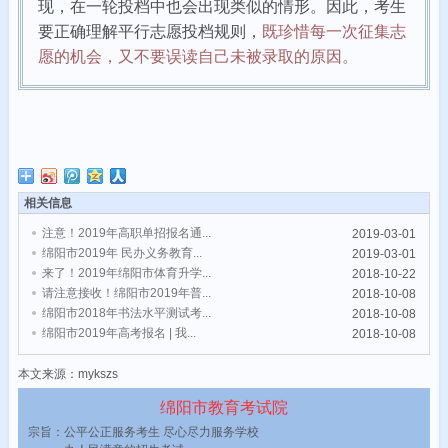
现，在一轮投档中也会出现类似的情形。因此，考生
要正确理解平行志愿投档规则，
既珍惜每一次征集志
愿的机会，又不要误读自己未被录取的原因。
相关信息
注意！2019年高职单招报名通...
2019-03-01
绵阳市2019年 民办义务教育...
2019-03-01
来了！2019年绵阳市体育升学...
2018-10-22
请注意接收！绵阳市2019年普...
2018-10-08
绵阳市2018年书法水平测试考...
2018-10-08
绵阳市2019年高考报名 | 我...
2018-10-08
本文来源：mykszs
绵阳市教育考试院
宗旨：公平公正服务考生 尽心尽力服务学校