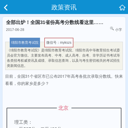
政策资讯
全部出炉！全国31省份高考分数线看这里……
2017-06-28
小字
绵阳市教育考试院
微信号：mykszs
《绵阳市教育考试院》是绵阳市教育考试院、绵阳市高中等教育招生考试委
员会官方微信。主要发布高考、中考、成人高考、自考、非学历证书考试等
各类招考权威资讯及成绩、录取信息查询，以及与考生密切相关的考试招生
类新闻信息。
目前，全国31个省区市已公布2017年高考各批次录取分数线。快来
看看，你的家乡是多少？
北京
理工类：