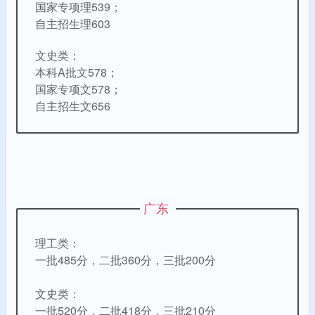
国家专项理539；
自主招生理603
文史类：
本科A批文578；
国家专项文578；
自主招生文656
广东
理工类：
一批485分，二批360分，三批200分
文史类：
一批520分，二批418分，三批210分