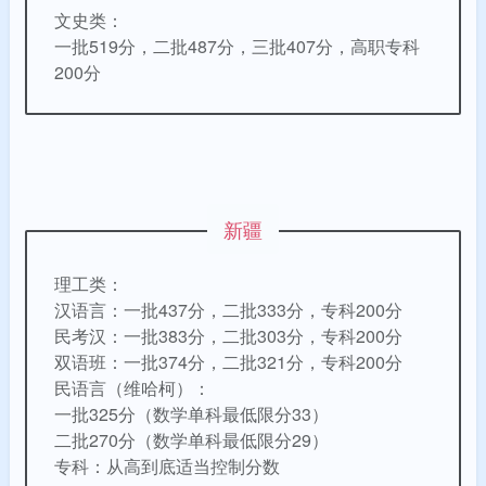
文史类：
一批519分，二批487分，三批407分，高职专科
200分
新疆
理工类：
汉语言：一批437分，二批333分，专科200分
民考汉：一批383
分
，二批303
分
，专科200
分
双语班：一批374分，二批321分，专科200分
民语言（维哈柯）：
一批325分（数学单科最低限分33）
二批270分
（数学单科最低限分29）
专科：从高到底适当控制分数