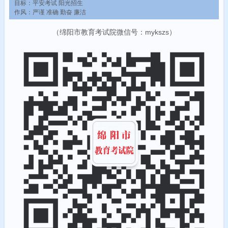
目标：平安考试 阳光招生
作风：严谨 准确 勤奋 廉洁
（绵阳市教育考试院微信号：mykszs）