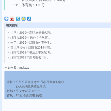
12、体育类：170分
相关信息
注意！2019年高职单招报名通...
绵阳市2019年 民办义务教育...
来了！2019年绵阳市体育升学...
请注意接收！绵阳市2019年普...
绵阳市2018年书法水平测试考...
绵阳市2019年高考报名 | 我...
本文来源：mykszs
宗旨：公平公正服务考生 尽心尽力服务学校
办人民满意的招生考试
目标：平安考试 阳光招生
作风：严谨 准确 勤奋 廉洁