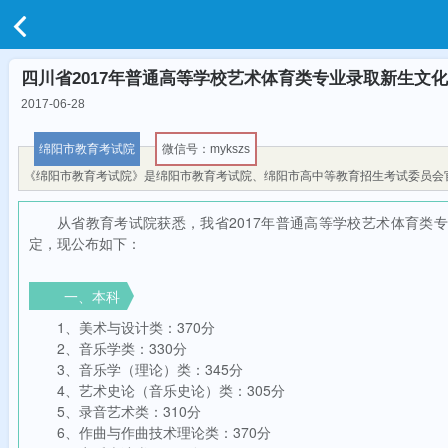
四川省2017年普通高等学校艺术体育类专业录取新生文
2017-06-28
绵阳市教育考试院
微信号：mykszs
《绵阳市教育考试院》是绵阳市教育考试院、绵阳市高中等教育招生考试委员会
从省教育考试院获悉，我省2017年普通高等学校艺术体育类
定，现公布如下：
一、本科
1、美术与设计类：370分
2、音乐学类：330分
3、音乐学（理论）类：345分
4、艺术史论（音乐史论）类：305分
5、录音艺术类：310分
6、作曲与作曲技术理论类：370分