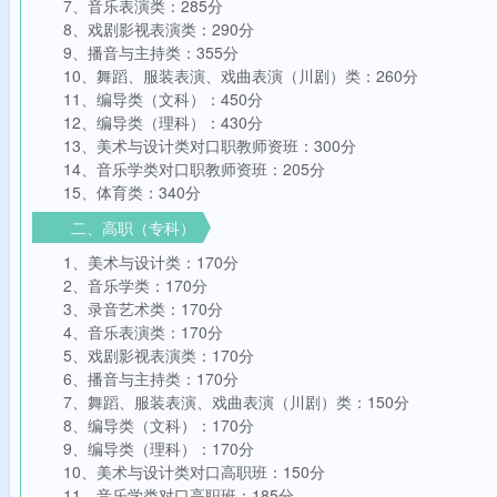
7、音乐表演类：285分
8、戏剧影视表演类：290分
9、播音与主持类：355分
10、舞蹈、服装表演、戏曲表演（川剧）类：260分
11、编导类（文科）：450分
12、编导类（理科）：430分
13、美术与设计类对口职教师资班：300分
14、音乐学类对口职教师资班：205分
15、体育类：340分
二、高职（专科）
1、美术与设计类：170分
2、音乐学类：170分
3、录音艺术类：170分
4、音乐表演类：170分
5、戏剧影视表演类：170分
6、播音与主持类：170分
7、舞蹈、服装表演、戏曲表演（川剧）类：150分
8、编导类（文科）：170分
9、编导类（理科）：170分
10、美术与设计类对口高职班：150分
11、音乐学类对口高职班：185分